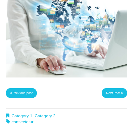
« Previous post
Next Post »
Category 1
,
Category 2
consectetur