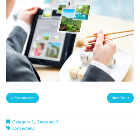
« Previous post
Next Post »
Category 1
,
Category 3
consectetur