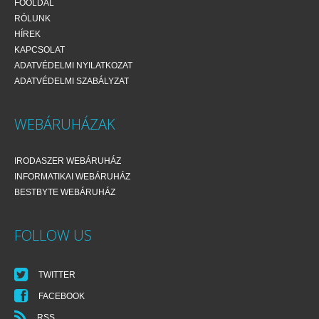
FŐOLDAL
RÓLUNK
HÍREK
KAPCSOLAT
ADATVÉDELMI NYILATKOZAT
ADATVÉDELMI SZABÁLYZAT
WEBÁRUHÁZAK
IRODASZER WEBÁRUHÁZ
INFORMATIKAI WEBÁRUHÁZ
BESTBYTE WEBÁRUHÁZ
FOLLOW US
TWITTER
FACEBOOK
RSS