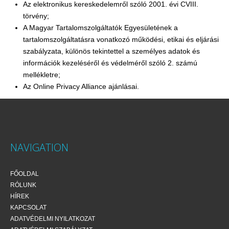
Az elektronikus kereskedelemről szóló 2001. évi CVIII.
törvény;
A Magyar Tartalomszolgáltatók Egyesületének a
tartalomszolgáltatásra vonatkozó működési, etikai és eljárási
szabályzata, különös tekintettel a személyes adatok és
információk kezeléséről és védelméről szóló 2. számú
mellékletre;
Az Online Privacy Alliance ajánlásai.
NAVIGATION
FŐOLDAL
RÓLUNK
HÍREK
KAPCSOLAT
ADATVÉDELMI NYILATKOZAT