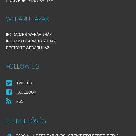
ADATVÉDELMI SZABÁLYZAT
WEBÁRUHÁZAK
IRODASZER WEBÁRUHÁZ
INFORMATIKAI WEBÁRUHÁZ
BESTBYTE WEBÁRUHÁZ
FOLLOW US
TWITTER
FACEBOOK
RSS
ELÉRHETŐSÉG
6090 KUNSZENTMIKLÓS, SZENT ERZSÉBET TÉR 2.