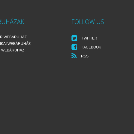
RUHÁZAK
FOLLOW US
ER WEBÁRUHÁZ
TWITTER
IKAI WEBÁRUHÁZ
FACEBOOK
E WEBÁRUHÁZ
RSS