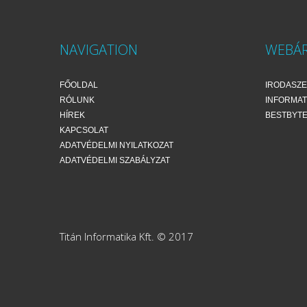
NAVIGATION
WEBÁ
FŐOLDAL
IRODASZ
RÓLUNK
INFORMAT
HÍREK
BESTBYT
KAPCSOLAT
ADATVÉDELMI NYILATKOZAT
ADATVÉDELMI SZABÁLYZAT
Titán Informatika Kft. © 2017