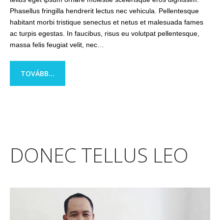
Phasellus fringilla hendrerit lectus nec vehicula. Pellentesque
habitant morbi tristique senectus et netus et malesuada fames
ac turpis egestas. In faucibus, risus eu volutpat pellentesque,
massa felis feugiat velit, nec…
TOVÁBB...
DONEC TELLUS LEO