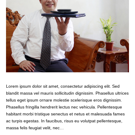
Lorem ipsum dolor sit amet, consectetur adipiscing elit. Sed
blandit massa vel mauris sollicitudin dignissim. Phasellus ultrices
tellus eget ipsum ornare molestie scelerisque eros dignissim.
Phasellus fringilla hendrerit lectus nec vehicula. Pellentesque
habitant morbi tristique senectus et netus et malesuada fames
ac turpis egestas. In faucibus, risus eu volutpat pellentesque,
massa felis feugiat velit, nec…