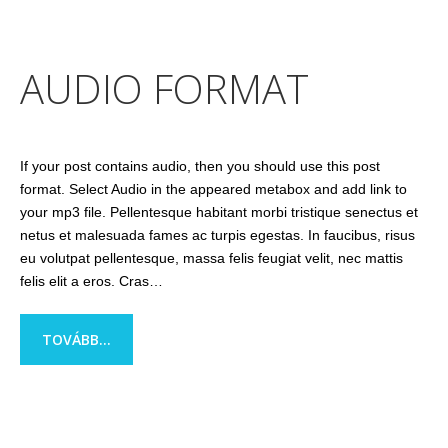
AUDIO FORMAT
If your post contains audio, then you should use this post
format. Select Audio in the appeared metabox and add link to
your mp3 file. Pellentesque habitant morbi tristique senectus et
netus et malesuada fames ac turpis egestas. In faucibus, risus
eu volutpat pellentesque, massa felis feugiat velit, nec mattis
felis elit a eros. Cras…
TOVÁBB...