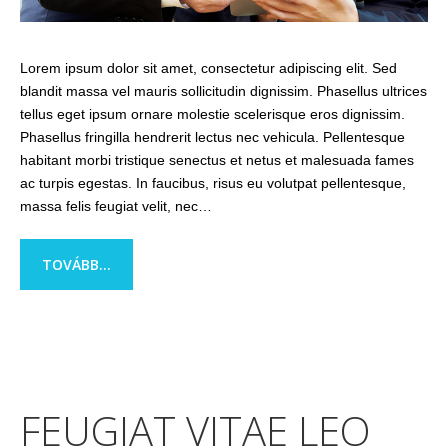
Lorem ipsum dolor sit amet, consectetur adipiscing elit. Sed
blandit massa vel mauris sollicitudin dignissim. Phasellus ultrices
tellus eget ipsum ornare molestie scelerisque eros dignissim.
Phasellus fringilla hendrerit lectus nec vehicula. Pellentesque
habitant morbi tristique senectus et netus et malesuada fames
ac turpis egestas. In faucibus, risus eu volutpat pellentesque,
massa felis feugiat velit, nec…
TOVÁBB...
FEUGIAT VITAE LEO