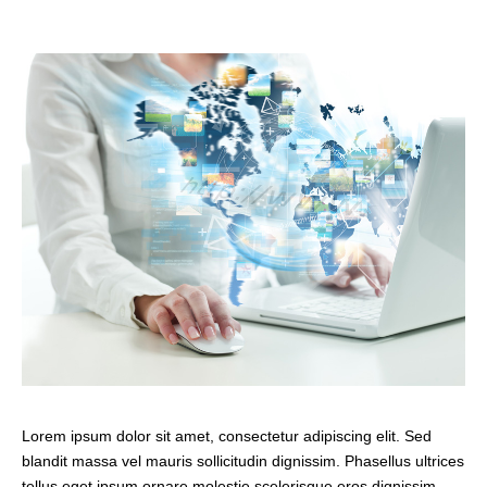
Lorem ipsum dolor sit amet, consectetur adipiscing elit. Sed
blandit massa vel mauris sollicitudin dignissim. Phasellus ultrices
tellus eget ipsum ornare molestie scelerisque eros dignissim.