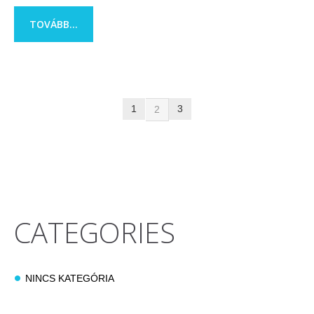
TOVÁBB...
1
3
2
CATEGORIES
NINCS KATEGÓRIA