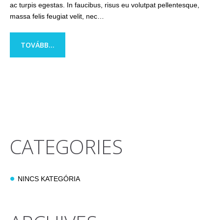
ac turpis egestas. In faucibus, risus eu volutpat pellentesque,
massa felis feugiat velit, nec…
TOVÁBB...
CATEGORIES
NINCS KATEGÓRIA