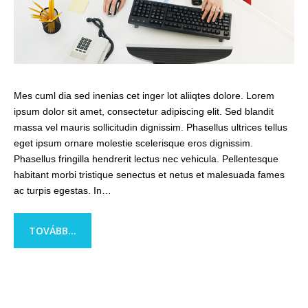
Mes cuml dia sed inenias cet inger lot aliiqtes dolore. Lorem
ipsum dolor sit amet, consectetur adipiscing elit. Sed blandit
massa vel mauris sollicitudin dignissim. Phasellus ultrices tellus
eget ipsum ornare molestie scelerisque eros dignissim.
Phasellus fringilla hendrerit lectus nec vehicula. Pellentesque
habitant morbi tristique senectus et netus et malesuada fames
ac turpis egestas. In…
TOVÁBB...