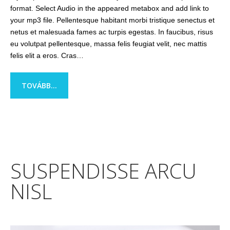
format. Select Audio in the appeared metabox and add link to
your mp3 file. Pellentesque habitant morbi tristique senectus et
netus et malesuada fames ac turpis egestas. In faucibus, risus
eu volutpat pellentesque, massa felis feugiat velit, nec mattis
felis elit a eros. Cras…
TOVÁBB...
SUSPENDISSE ARCU
NISL