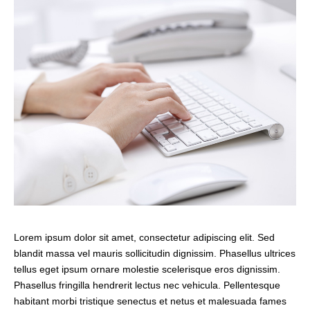
Lorem ipsum dolor sit amet, consectetur adipiscing elit. Sed
blandit massa vel mauris sollicitudin dignissim. Phasellus ultrices
tellus eget ipsum ornare molestie scelerisque eros dignissim.
Phasellus fringilla hendrerit lectus nec vehicula. Pellentesque
habitant morbi tristique senectus et netus et malesuada fames