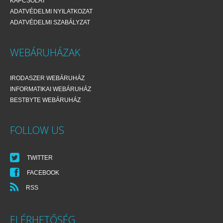
KAPCSOLAT
ADATVÉDELMI NYILATKOZAT
ADATVÉDELMI SZABÁLYZAT
WEBÁRUHÁZAK
IRODASZER WEBÁRUHÁZ
INFORMATIKAI WEBÁRUHÁZ
BESTBYTE WEBÁRUHÁZ
FOLLOW US
TWITTER
FACEBOOK
RSS
ELÉRHETŐSÉG