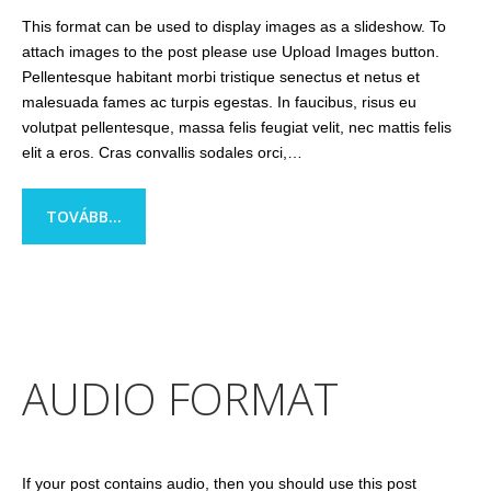
This format can be used to display images as a slideshow. To
attach images to the post please use Upload Images button.
Pellentesque habitant morbi tristique senectus et netus et
malesuada fames ac turpis egestas. In faucibus, risus eu
volutpat pellentesque, massa felis feugiat velit, nec mattis felis
elit a eros. Cras convallis sodales orci,…
TOVÁBB...
AUDIO FORMAT
If your post contains audio, then you should use this post