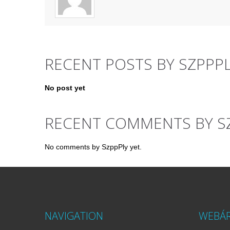
RECENT POSTS BY SZPPP
No post yet
RECENT COMMENTS BY S
No comments by SzppPly yet.
NAVIGATION
WEBÁ