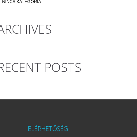
NINCS KATEGÓRIA
ARCHIVES
RECENT POSTS
ELÉRHETŐSÉG