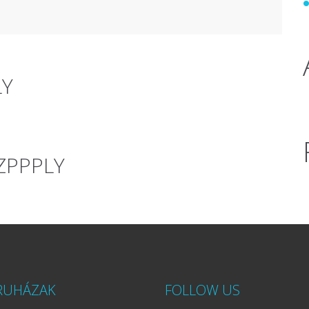
LY
ZPPPLY
RUHÁZAK
FOLLOW US